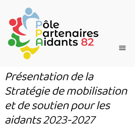
Aller
Panneau de gestion des cookies
au
contenu
principal
Présentation de la
Stratégie de mobilisation
et de soutien pour les
aidants 2023-2027