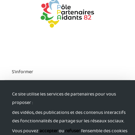
S'informer
Trouver du soutien
Ce site utilise les services de partenaires pour vous
proposer :
S'accorder du répit
des vidéos, des publications et des contenus interactifs
des fonctionnalités de partage sur les réseaux sociaux.
S'activer
Vous pouvez
accepter
ou
refuser
l’ensemble des cookies