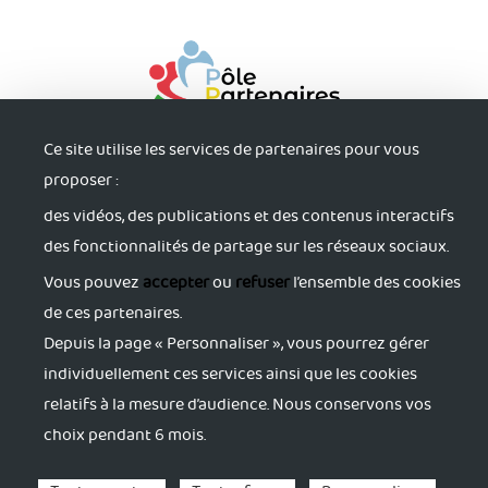
Ce site utilise les services de partenaires pour vous
proposer :
des vidéos, des publications et des contenus interactifs
des fonctionnalités de partage sur les réseaux sociaux.
Vous pouvez
accepter
ou
refuser
l’ensemble des cookies
S'informer
de ces partenaires.
Depuis la page « Personnaliser », vous pourrez gérer
individuellement ces services ainsi que les cookies
Trouver du soutien
relatifs à la mesure d’audience. Nous conservons vos
choix pendant 6 mois.
S'accorder du répit