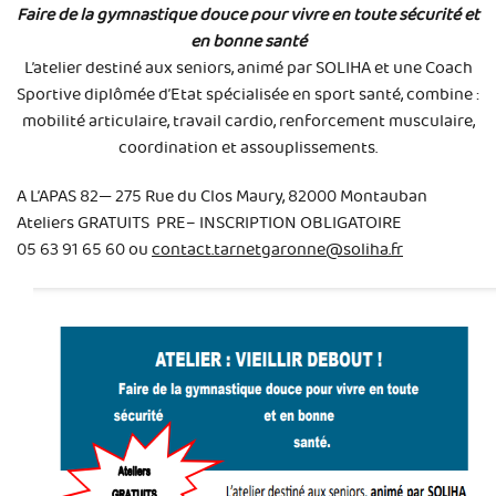
Faire de la gymnastique douce pour vivre en toute sécurité et
en bonne santé
L’atelier destiné aux seniors, animé par SOLIHA et une Coach
Sportive diplômée d’Etat spécialisée en sport santé, combine :
mobilité articulaire, travail cardio, renforcement musculaire,
coordination et assouplissements.
A L’APAS 82— 275 Rue du Clos Maury, 82000 Montauban
Ateliers GRATUITS PRE– INSCRIPTION OBLIGATOIRE
05 63 91 65 60 ou
contact.tarnetgaronne@soliha.fr