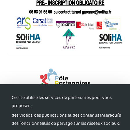
Ce site utilise les services de partenaires pour vous
proposer :
des vidéos, des publications et des contenus interactifs
des fonctionnalités de partage sur les réseaux sociaux.