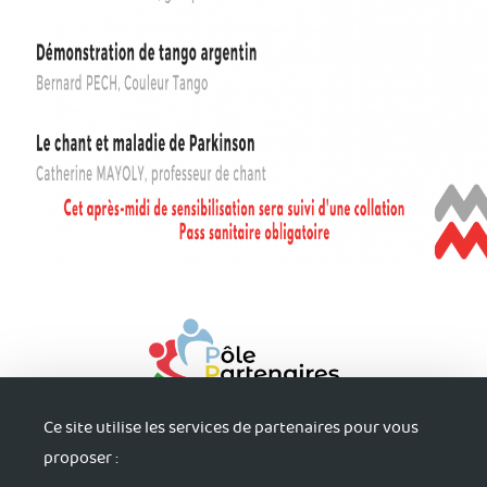
Ce site utilise les services de partenaires pour vous
proposer :